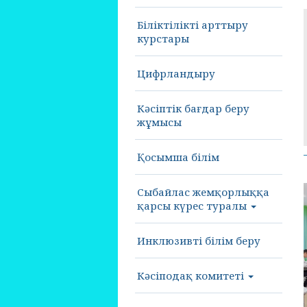
Біліктілікті арттыру
курстары
Цифрландыру
Кәсіптік бағдар беру
жұмысы
Қосымша білім
Сыбайлас жемқорлыққа
қарсы күрес туралы
Инклюзивті білім беру
Кәсіподақ комитеті