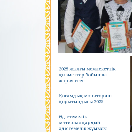
2025 жылғы мемлекеттік
қызметтер бойынша
жария есеп
Қоғамдық мониторинг
қорытындысы 2025
Әдістемелік
материалдардың
әдістемелік жұмысы