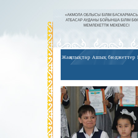
«АКМОЛА ОБЛЫСЫ БІЛІМ БАСКАРМА
АТБАСАР АУДАНЫ БОЙЫНША БІЛІМ БӨ
МЕМЛЕКЕТТІК МЕКЕМЕСІ
Жаңалықтар
Ашық бюджеттер