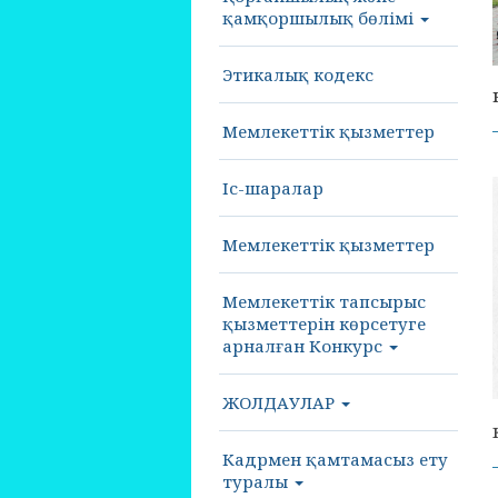
қамқоршылық бөлімі
Этикалық кодекс
Мемлекеттік қызметтер
Іс-шаралар
Мемлекеттік қызметтер
Мемлекеттік тапсырыс
қызметтерін көрсетуге
арналған Конкурс
ЖОЛДАУЛАР
Кадрмен қамтамасыз ету
туралы