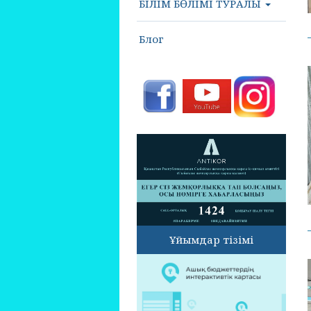
БІЛІМ БӨЛІМІ ТУРАЛЫ
Блог
Ұйымдар тізімі