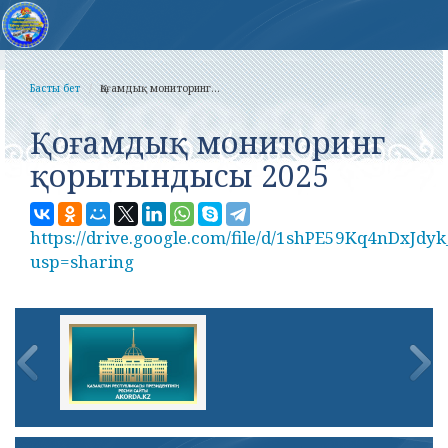
Басты бет
Қоғамдық мониторинг...
Қоғамдық мониторинг
қорытындысы 2025
https://drive.google.com/file/d/1shPE59Kq4nDxJ
usp=sharing