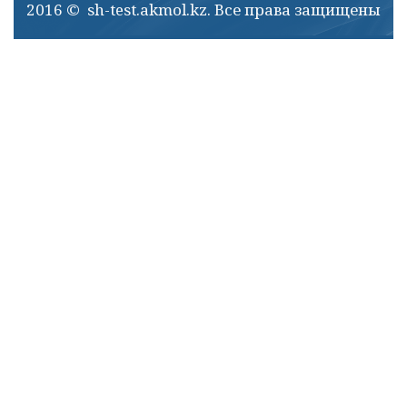
2016 © sh-test.akmol.kz. Все права защищены