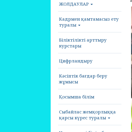
ЖОЛДАУЛАР
Кадрмен қамтамасыз ету
туралы
Біліктілікті арттыру
курстары
Цифрландыру
Кәсіптік бағдар беру
жұмысы
Қосымша білім
Сыбайлас жемқорлыққа
қарсы күрес туралы