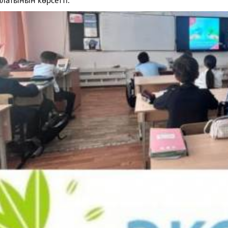
алатынын көрсетті.