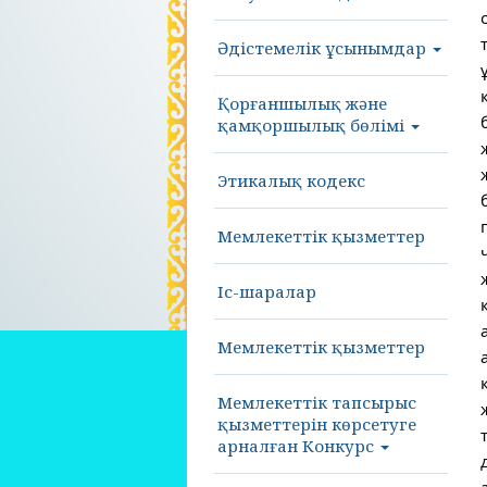
Әдістемелік ұсынымдар
Қорғаншылық және
қамқоршылық бөлімі
Этикалық кодекс
Мемлекеттік қызметтер
Іс-шаралар
Мемлекеттік қызметтер
Мемлекеттік тапсырыс
қызметтерін көрсетуге
арналған Конкурс