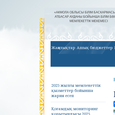
«АКМОЛА ОБЛЫСЫ БІЛІМ БАСКАРМА
АТБАСАР АУДАНЫ БОЙЫНША БІЛІМ БӨ
МЕМЛЕКЕТТІК МЕКЕМЕСІ
Жаңалықтар
Ашық бюджеттер
2025 жылғы мемлекеттік
қызметтер бойынша
жария есеп
Қоғамдық мониторинг
қорытындысы 2025