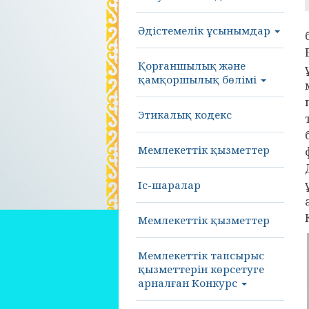
Әдістемелік ұсынымдар
Қорғаншылық және
қамқоршылық бөлімі
Этикалық кодекс
Мемлекеттік қызметтер
Іс-шаралар
Мемлекеттік қызметтер
Мемлекеттік тапсырыс
қызметтерін көрсетуге
арналған Конкурс