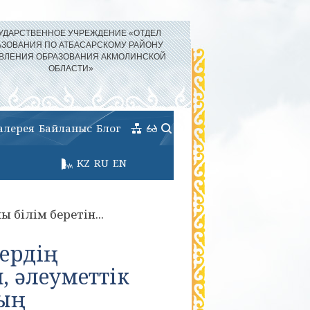
УДАРСТВЕННОЕ УЧРЕЖДЕНИЕ «ОТДЕЛ
АЗОВАНИЯ ПО АТБАСАРСКОМУ РАЙОНУ
ВЛЕНИЯ ОБРАЗОВАНИЯ АКМОЛИНСКОЙ
ОБЛАСТИ»
алерея
Байланыс
Блог
KZ
RU
EN
 білім беретін...
ердің
, әлеуметтік
дың