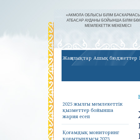
«АКМОЛА ОБЛЫСЫ БІЛІМ БАСКАРМА
АТБАСАР АУДАНЫ БОЙЫНША БІЛІМ БӨ
МЕМЛЕКЕТТІК МЕКЕМЕСІ
Жаңалықтар
Ашық бюджеттер
2025 жылғы мемлекеттік
қызметтер бойынша
жария есеп
Қоғамдық мониторинг
қорытындысы 2025